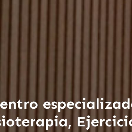
centro especializad
sioterapia, Ejercici