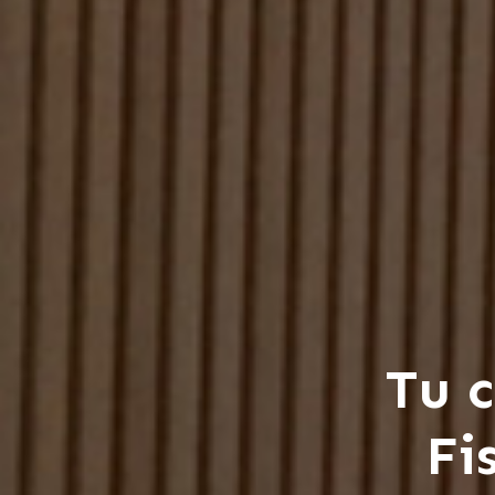
Tu 
Fi