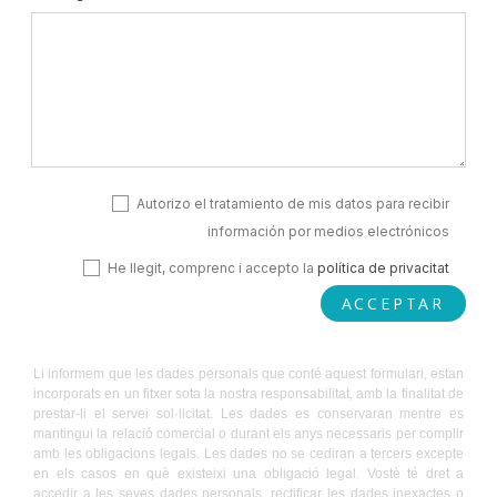
Autorizo el tratamiento de mis datos para recibir
información por medios electrónicos
He llegit, comprenc i accepto la
política de privacitat
ACCEPTAR
Li informem que les dades personals que conté aquest formulari, estan
incorporats en un fitxer sota la nostra responsabilitat, amb la finalitat de
prestar-li el servei sol·licitat. Les dades es conservaran mentre es
mantingui la relació comercial o durant els anys necessaris per complir
amb les obligacions legals. Les dades no se cediran a tercers excepte
en els casos en què existeixi una obligació legal. Vostè té dret a
accedir a les seves dades personals, rectificar les dades inexactes o