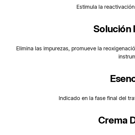
Estimula la reactivación
Solución
Elimina las impurezas, promueve la reoxigenación 
instru
Esenc
Indicado en la fase final del tr
Crema D