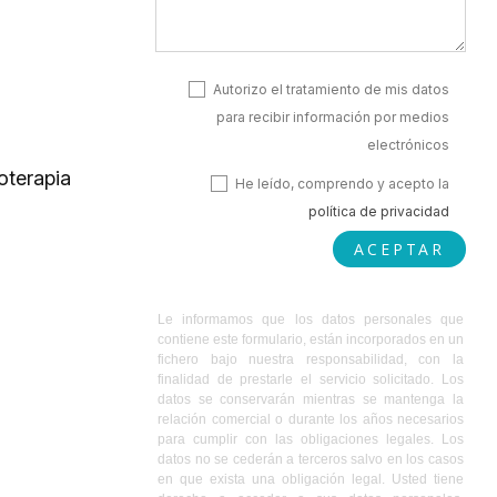
Autorizo el tratamiento de mis datos
para recibir información por medios
electrónicos
oterapia
He leído, comprendo y acepto la
política de privacidad
ACEPTAR
Le informamos que los datos personales que
contiene este formulario, están incorporados en un
fichero bajo nuestra responsabilidad, con la
finalidad de prestarle el servicio solicitado. Los
datos se conservarán mientras se mantenga la
relación comercial o durante los años necesarios
para cumplir con las obligaciones legales. Los
datos no se cederán a terceros salvo en los casos
en que exista una obligación legal. Usted tiene