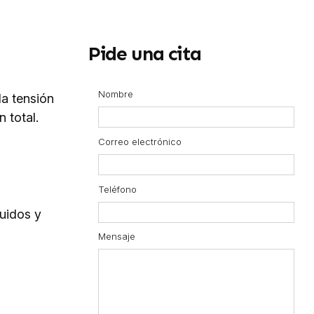
Pide una cita
Nombre
la tensión
 total.
Correo electrónico
Teléfono
quidos y
Mensaje