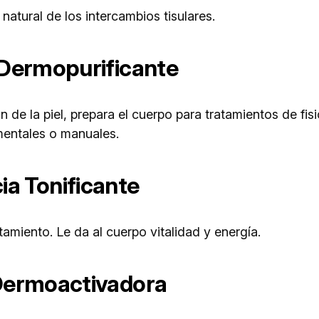
 natural de los intercambios tisulares.
 Dermopurificante
de la piel, prepara el cuerpo para tratamientos de fisi
mentales o manuales.
ia Tonificante
atamiento. Le da al cuerpo vitalidad y energía.
ermoactivadora