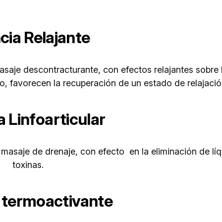
cia Relajante
saje descontracturante, con efectos relajantes sobre 
, favorecen la recuperación de un estado de relajación
 Linfoarticular
masaje de drenaje, con efecto en la eliminación de lí
toxinas.
 termoactivante