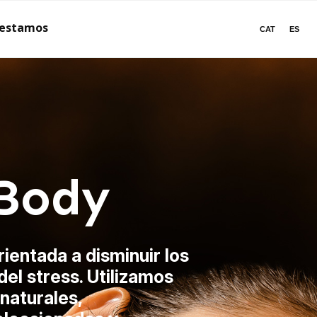
 estamos
CAT
ES
 Body
rientada a disminuir los
el stress. Utilizamos
naturales,